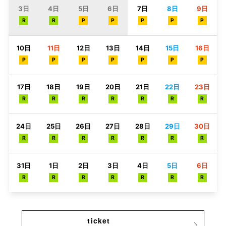
3日
4日
5日
6日
7日
8日
9日
R
R
P
P
P
P
P
10日
11日
12日
13日
14日
15日
16日
P
P
P
P
P
P
P
17日
18日
19日
20日
21日
22日
23日
R
R
R
R
R
R
R
24日
25日
26日
27日
28日
29日
30日
R
R
R
R
R
R
R
31日
1日
2日
3日
4日
5日
6日
R
R
R
R
R
R
R
ticket