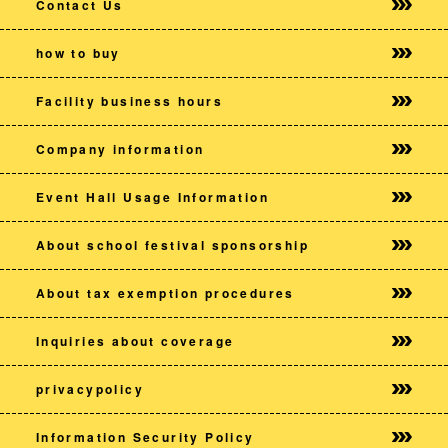
Contact Us
how to buy
Facility business hours
Company information
Event Hall Usage Information
About school festival sponsorship
About tax exemption procedures
Inquiries about coverage
privacy
policy
Information Security Policy