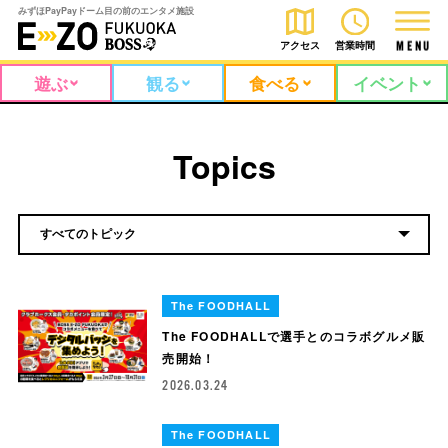
みずほPayPayドーム目の前のエンタメ施設
アクセス
営業時間
M
E
N
U
遊ぶ
観る
食べる
イベント
Topics
The FOODHALL
The FOODHALLで選手とのコラボグルメ販
売開始！
2026.03.24
The FOODHALL