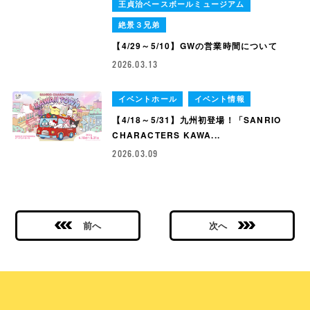
王貞治ベースボールミュージアム
絶景３兄弟
【4/29～5/10】GWの営業時間について
2026.03.13
イベントホール
イベント情報
【4/18～5/31】九州初登場！「SANRIO
CHARACTERS KAWA...
2026.03.09
前へ
次へ