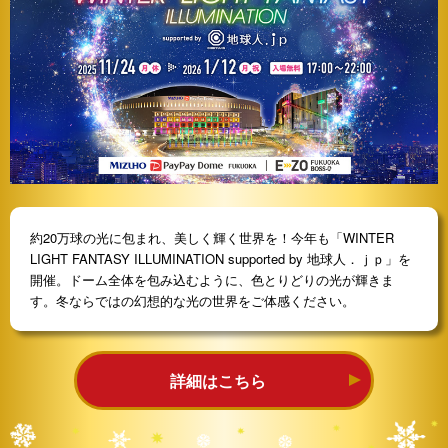
約20万球の光に包まれ、美しく輝く世界を！今年も「WINTER
LIGHT FANTASY ILLUMINATION supported by 地球人．ｊｐ」を
開催。ドーム全体を包み込むように、色とりどりの光が輝きま
す。冬ならではの幻想的な光の世界をご体感ください。
詳細はこちら