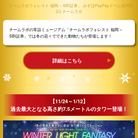
「チームラボフォレスト 福岡 – SBI証券」 みずほPayPayドーム福岡隣
(C) チームラボ
チームラボの常設ミュージアム「チームラボフォレスト 福岡 –
SBI証券」では冬の花々でできた動物たちが登場します！
詳細はこちら
【11/24～1/12】
過去最大となる高さ約7.5メートルのタワー登場！