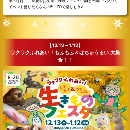
年の冬は、ご家族やお友達、野球ファンの仲間と一緒にワクワク
イベント盛りだくさんのE・ZOで楽しもう♪
【12/13～1/12】
ワクワクふれあい！もふもふ＆はちゅうるい 大集
合！！