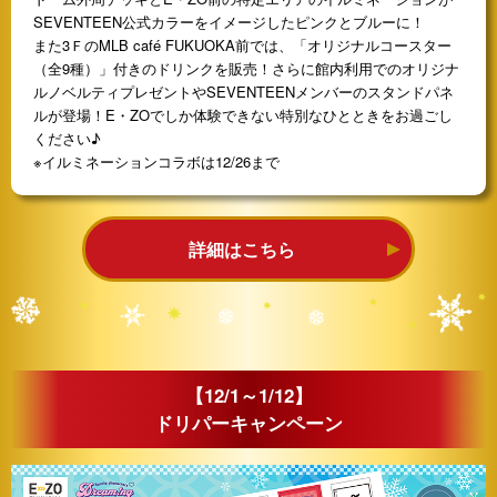
SEVENTEEN公式カラーをイメージしたピンクとブルーに！
また3ＦのMLB café FUKUOKA前では、「オリジナルコースター
（全9種）」付きのドリンクを販売！さらに館内利用でのオリジナ
ルノベルティプレゼントやSEVENTEENメンバーのスタンドパネ
ルが登場！E・ZOでしか体験できない特別なひとときをお過ごし
ください♪
※イルミネーションコラボは12/26まで
詳細はこちら
【12/1～1/12】
ドリパーキャンペーン