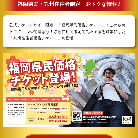
福岡県民・九州在住者限定！おトクな情報♪
公式チケットサイト限定！「福岡県民価格チケット」でこの冬お
トクにE・ZOで遊ぼう！さらに期間限定で九州全県を対象にした
「九州在住者価格チケット」も登場！