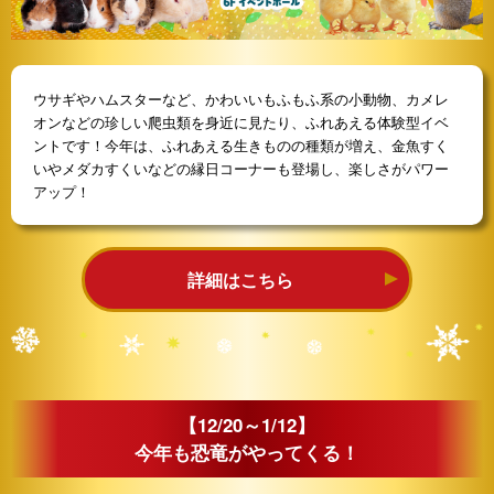
ウサギやハムスターなど、かわいいもふもふ系の小動物、カメレ
オンなどの珍しい爬虫類を身近に見たり、ふれあえる体験型イベ
ントです！今年は、ふれあえる生きものの種類が増え、金魚すく
いやメダカすくいなどの縁日コーナーも登場し、楽しさがパワー
アップ！
詳細はこちら
【12/20～1/12】
今年も恐竜がやってくる！