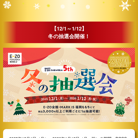
【12/1～1/12】
冬の抽選会開催！