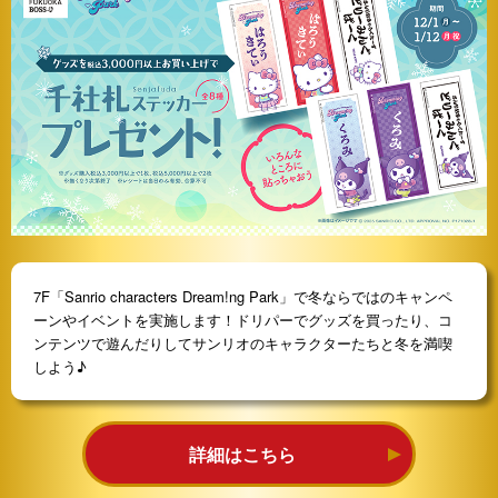
7F「Sanrio characters Dream!ng Park」で冬ならではのキャンペ
ーンやイベントを実施します！ドリパーでグッズを買ったり、コ
ンテンツで遊んだりしてサンリオのキャラクターたちと冬を満喫
しよう♪
詳細はこちら