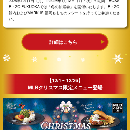
2025年12月1日（月）～2026年1月12日（月・祝）の期間、BOSS
E・ZO FUKUOKAでは「冬の抽選会」を開催いたします。E・ZO
館内およびMARK IS 福岡ももちのレシートを持ってご参加くださ
い。
詳細はこちら
【12/1～12/26】
MLBクリスマス限定メニュー登場