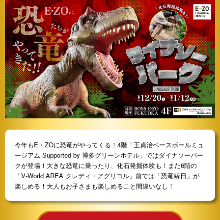
今年もE・ZOに恐竜がやってくる！4階「王貞治ベースボールミュ
ージアム Supported by 博多グリーンホテル」ではダイナソーパー
クが登場！大きな恐竜に乗ったり、化石発掘体験も！また6階の
「V‐World AREA クレディ・アグリコル」前では「恐竜縁日」が
楽しめる！大人もお子さまも楽しめること間違いなし！