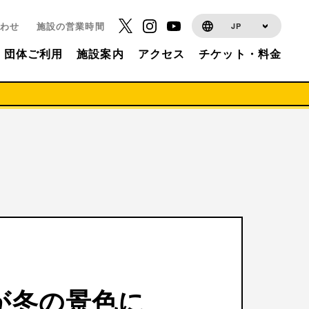
わせ
施設の営業時間
JP
団体ご利用
施設案内
アクセス
チケット・料金
」が冬の景色に