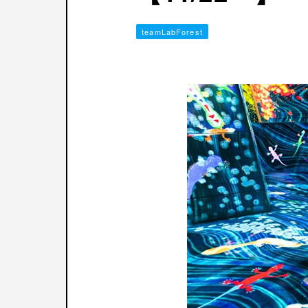
teamLabForest