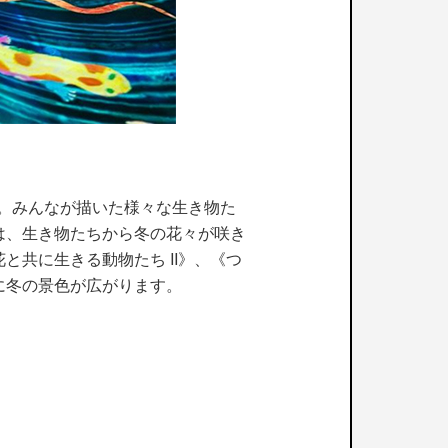
ます。みんなが描いた様々な生き物た
は、生き物たちから冬の花々が咲き
共に生きる動物たち II》、《つ
に冬の景色が広がります。