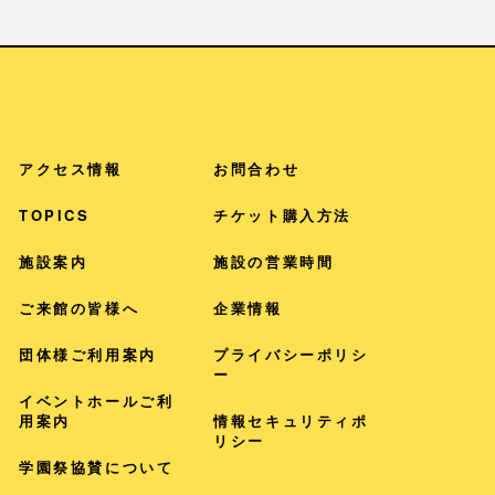
アクセス情報
お問合わせ
TOPICS
チケット購入方法
施設案内
施設の営業時間
ご来館の皆様へ
企業情報
団体様ご利用案内
プライバシー
ポリシ
ー
イベントホールご利
用案内
情報セキュリティポ
リシー
学園祭協賛について