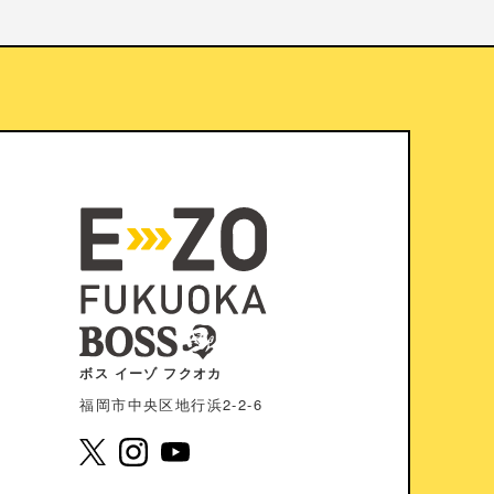
ボス イーゾ フクオカ
福岡市中央区地⾏浜2-2-6