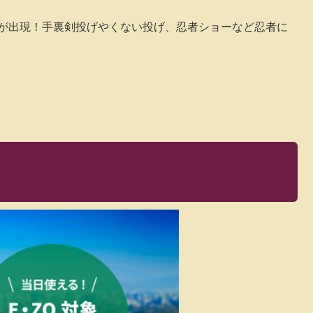
者の里が出現！手裏剣投げやくない投げ、忍者ショーなど忍者に