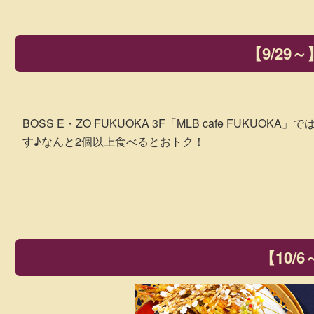
【9/29～
BOSS E・ZO FUKUOKA 3F「MLB cafe FU
す♪なんと2個以上食べるとおトク！
【10/6