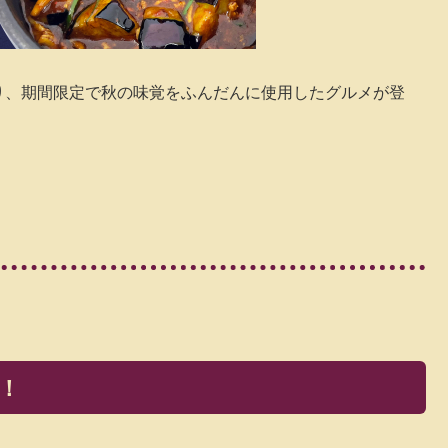
（金）より、期間限定で秋の味覚をふんだんに使用したグルメが登
催！