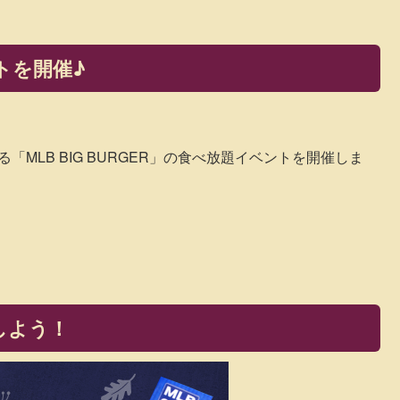
トを開催♪
である「MLB BIG BURGER」の食べ放題イベントを開催しま
能しよう！