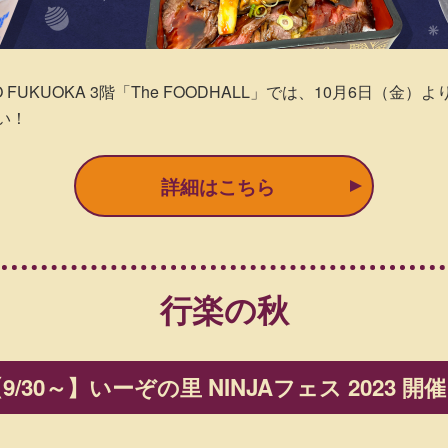
 FUKUOKA 3階「The FOODHALL」では、10月6日
い！
詳細はこちら
行楽の秋
9/30～】
いーぞの里 NINJAフェス 2023 開