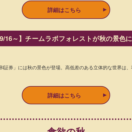
詳細はこちら
9/16～】
チームラボフォレストが秋の景色
– SBI証券」には秋の景色が登場。高低差のある立体的な世界
詳細はこちら
食欲の秋