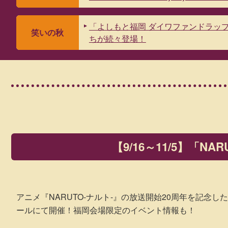
「よしもと福岡 ダイワファンドラッ
笑いの秋
ちが続々登場！
【9/16～11/5】
「NAR
アニメ『NARUTO-ナルト-』の放送開始20周年を記念した「N
ールにて開催！福岡会場限定のイベント情報も！