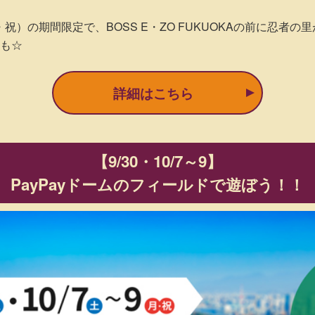
・祝）の期間限定で、BOSS E・ZO FUKUOKAの前に忍
も☆
詳細はこちら
【9/30・10/7～9】
PayPayドームのフィールドで遊ぼう！！