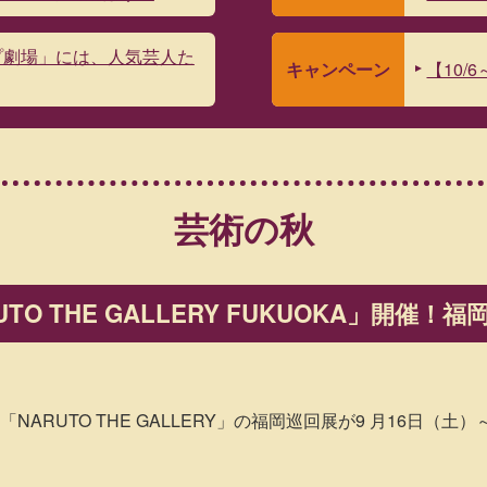
プ劇場」には、人気芸人た
キャンペーン
【10/
芸術の秋
UTO THE GALLERY FUKUOKA」開
ARUTO THE GALLERY」の福岡巡回展が9 月16日（土）～