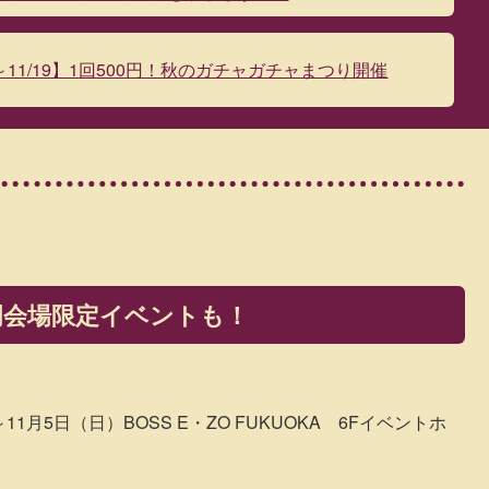
6～11/19】1回500円！秋のガチャガチャまつり開催
催！福岡会場限定イベントも！
11月5日（日）BOSS E・ZO FUKUOKA 6Fイベントホ