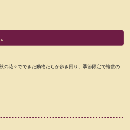
に。
は、秋の花々でできた動物たちが歩き回り、季節限定で複数の