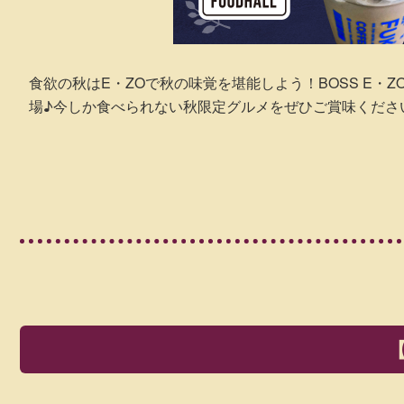
食欲の秋はE・ZOで秋の味覚を堪能しよう！BOSS E・ZO
場♪今しか食べられない秋限定グルメをぜひご賞味くださ
【