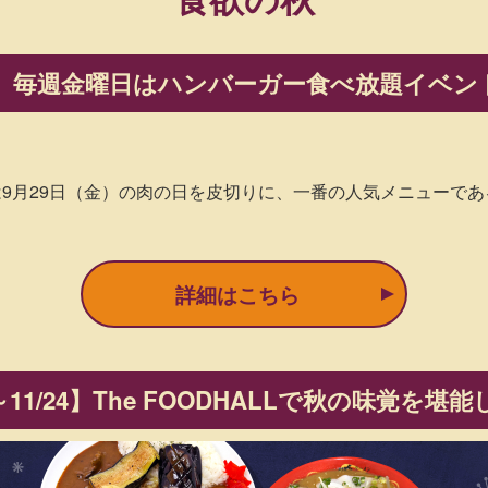
】
毎週金曜日はハンバーガー食べ放題イベン
KUOKA」では9月29日（金）の肉の日を皮切りに、一番の人気メニュー
詳細はこちら
～11/24】
The FOODHALLで秋の味覚を堪