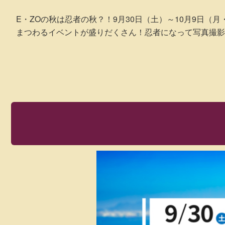
E・ZOの秋は忍者の秋？！9月30日（土）～10月9日（月
まつわるイベントが盛りだくさん！忍者になって写真撮影