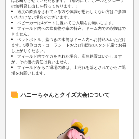
はお断りさせていただきます。（場内にて、ボールとグローブ
の無料貸し出しを行っております。）
過度の飲酒をされている方や体調が思わしくない方はご参加
いただけない場合がございます。
ベビーカーは4ゲートに置いてご入場をお願いします。
フィールド内への飲食物や傘の持込、ドーム内での喫煙はで
きません。
ペットボトル、蓋つきの水筒はドーム内へお持込みいただけ
ます。3塁側コカ・コーラシートおよび指定のスタンド席でお召
し上がりください。
フィールド内でケガをされた場合、応急処置はいたします
が、その後の責任は負いません。
フィールドからご退場の際は、土汚れを落とされてからご退
場をお願いします。
ハニーちゃんとクイズ大会について