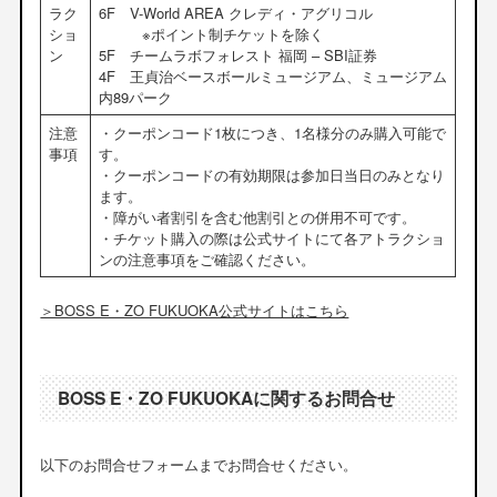
ラク
6F V-World AREA クレディ・アグリコル
ショ
※ポイント制チケットを除く
ン
5F チームラボフォレスト 福岡 – SBI証券
4F 王貞治ベースボールミュージアム、ミュージアム
内89パーク
注意
・クーポンコード1枚につき、1名様分のみ購入可能で
事項
す。
・クーポンコードの有効期限は参加日当日のみとなり
ます。
・障がい者割引を含む他割引との併用不可です。
・チケット購入の際は公式サイトにて各アトラクショ
ンの注意事項をご確認ください。
＞BOSS E・ZO FUKUOKA公式サイトはこちら
BOSS E・ZO FUKUOKAに関するお問合せ
以下のお問合せフォームまでお問合せください。