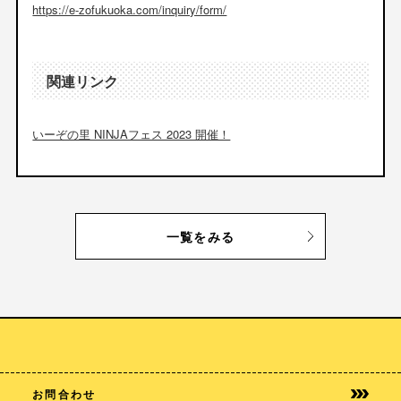
https://e-zofukuoka.com/inquiry/form/
関連リンク
いーぞの里 NINJAフェス 2023 開催！
一覧をみる
お問合わせ