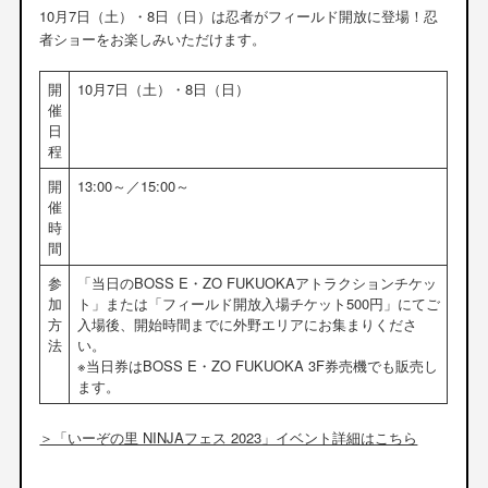
10月7日（土）・8日（日）は忍者がフィールド開放に登場！忍
者ショーをお楽しみいただけます。
開
10月7日（土）・8日（日）
催
日
程
開
13:00～／15:00～
催
時
間
参
「当日のBOSS E・ZO FUKUOKAアトラクションチケッ
加
ト」または「フィールド開放入場チケット500円」にてご
方
入場後、開始時間までに外野エリアにお集まりくださ
法
い。
※当日券はBOSS E・ZO FUKUOKA 3F券売機でも販売し
ます。
＞「いーぞの里 NINJAフェス 2023」イベント詳細はこちら