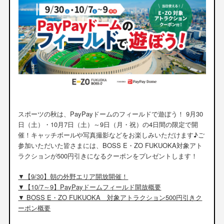
スポーツの秋は、PayPayドームのフィールドで遊ぼう！ 9月30
日（土）・10月7日（土）～9日（月・祝）の4日間の限定で開
催！キャッチボールや写真撮影などをお楽しみいただけます♪ご
参加いただいた皆さまには、BOSS E・ZO FUKUOKA対象アト
ラクションが500円引きになるクーポンをプレゼントします！
▼【9/30】朝の外野エリア開放開催！
▼【10/7～9】PayPayドームフィールド開放概要
▼ BOSS E・ZO FUKUOKA 対象アトラクション500円引きク
ーポン概要