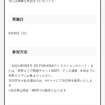
方には素敵な景品をプレゼント☆
実施日
9月30日（日）
参加方法
「当日のBOSS E･ZO FUKUOKAアトラクションチケット」ま
たは「外野エリア開放チケット500円」でご入場後、8:45までに
外野エリアにお集まりください。
当日空きがある場合のみ、4ゲートにて当日券を販売いたしま
す。
※当日券は現金・WEBでの販売となります。