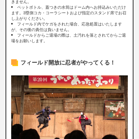
きません。
ペットボトル、蓋つきの水筒はドーム内へお持込みいただけ
ます。3塁側コカ・コーラシートおよび指定のスタンド席でお召
し上がりください。
フィールド内でケガをされた場合、応急処置はいたします
が、その後の責任は負いません。
フィールドからご退場の際は、土汚れを落とされてからご退
場をお願いします。
フィールド開放に忍者がやってくる！