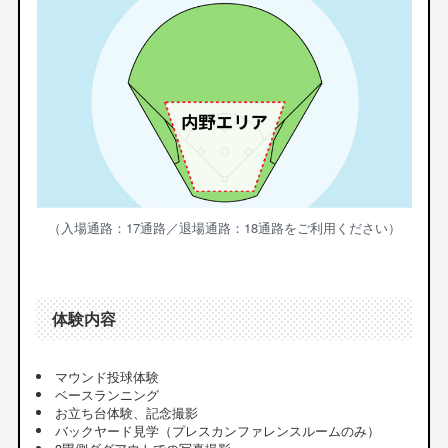
（入場通路：17通路／退場通路：18通路をご利用ください）
体験内容
マウンド投球体験
ベースランニング
お立ち台体験、記念撮影
バックヤード見学（プレスカンファレンスルームのみ）