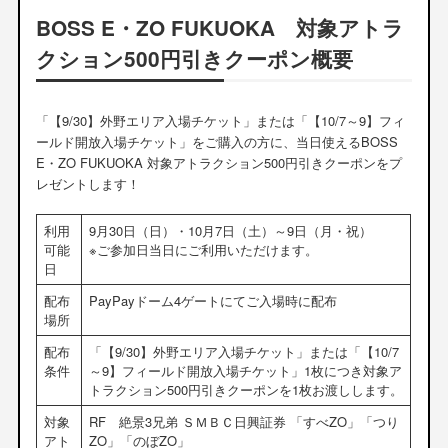
BOSS E・ZO FUKUOKA 対象アトラ
クション500円引きクーポン概要
「【9/30】外野エリア入場チケット」または「【10/7～9】フィ
ールド開放入場チケット」をご購入の方に、当日使えるBOSS
E・ZO FUKUOKA 対象アトラクション500円引きクーポンをプ
レゼントします！
利用
9月30日（日）・10月7日（土）～9日（月・祝）
可能
※ご参加日当日にご利用いただけます。
日
配布
PayPayドーム4ゲートにてご入場時に配布
場所
配布
「【9/30】外野エリア入場チケット」または「【10/7
条件
～9】フィールド開放入場チケット」1枚につき対象ア
トラクション500円引きクーポンを1枚お渡しします。
対象
RF 絶景3兄弟 ＳＭＢＣ日興証券 「すべZO」「つり
アト
ZO」「のぼZO」