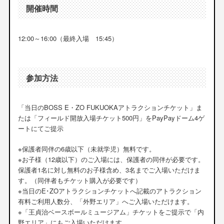
開催時間
12:00～16:00（最終入場 15:45）
参加方法
「当日のBOSS E・ZO FUKUOKAアトラクションチケット」ま
たは「フィールド開放入場チケット500円」をPayPayドーム4ゲ
ートにてご提示
※保護者同伴の6歳以下（未就学児）無料です。
※お子様（12歳以下）のご入場には、保護者の同伴が必要です。
保護者1名に対し無料のお子様含め、3名までご入場いただけま
す。（同伴者もチケット購入が必要です）
※当日のE･ZOアトラクションチケットへ記載のアトラクション
有料ご利用人数分、「外野エリア」へご入場いただけます。
※「王貞治ベースボールミュージアム」チケットをご提示で「内
野エリア」にもご入場いただけます。