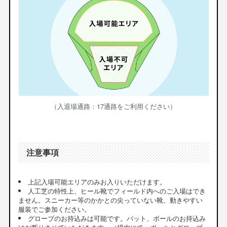
（入退場通路：17通路をご利用ください）
注意事項
上記入場可能エリアのみお入りいただけます。
人工芝の特性上、ヒール靴でフィールド内へのご入場はでき
ません。スニーカー等のかかとの尖っていない靴、動きやすい
服装でご参加ください。
グローブのお持込みは可能です。バット、ボールのお持込み