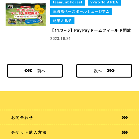
teamLabForest
V-World AREA
王貞治ベースボールミュージアム
絶景３兄弟
【11/3～5】PayPayドームフィールド開放
2023.10.24
前へ
次へ
お問合わせ
チケット購入方法