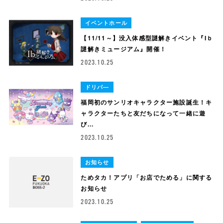
イベントホール
【11/11～】没入体感型謎解きイベント『Iｂ
謎解きミュージアム』開催！
2023.10.25
ドリパ―
福岡初のサンリオキャラクター施設誕生！キ
ャラクターたちと友だちになって一緒に遊
び...
2023.10.25
お知らせ
ためタカ！アプリ「お店でためる」に関する
お知らせ
2023.10.25