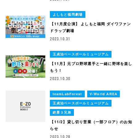
よしもと福岡劇場
【11月度公演】 よしもと福岡 ダイワファン
ドラップ劇場
2023.10.31
王貞治ベースボールミュージアム
【11月】元プロ野球選手と一緒に野球を楽し
もう！
2023.10.30
teamLabForest
V-World AREA
王貞治ベースボールミュージアム
絶景３兄弟
【11/2】貸し切り営業（一部フロア）のお知
らせ
2023.10.28