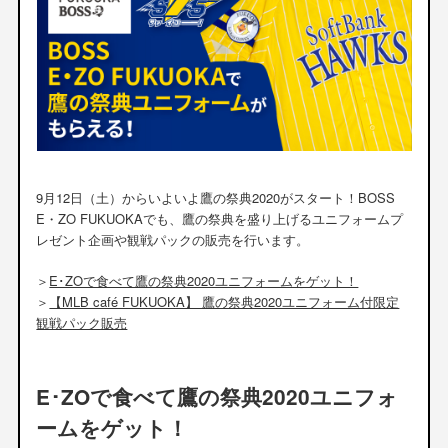
9月12日（土）からいよいよ鷹の祭典2020がスタート！BOSS
E・ZO FUKUOKAでも、鷹の祭典を盛り上げるユニフォームプ
レゼント企画や観戦パックの販売を行います。
＞
E･ZOで食べて鷹の祭典2020ユニフォームをゲット！
＞
【MLB café FUKUOKA】 鷹の祭典2020ユニフォーム付限定
観戦パック販売
E･ZOで食べて鷹の祭典2020ユニフォ
ームをゲット！