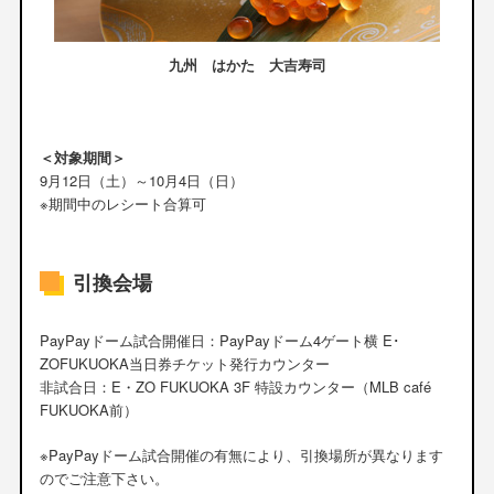
九州 はかた 大吉寿司
＜対象期間＞
9月12日（土）～10月4日（日）
※期間中のレシート合算可
引換会場
PayPayドーム試合開催日：PayPayドーム4ゲート横 E･
ZOFUKUOKA当日券チケット発行カウンター
非試合日：E・ZO FUKUOKA 3F 特設カウンター（MLB café
FUKUOKA前）
※PayPayドーム試合開催の有無により、引換場所が異なります
のでご注意下さい。