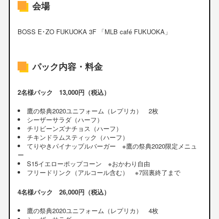
会場
BOSS E･ZO FUKUOKA 3F 「MLB café FUKUOKA」
パック内容・料金
2名様パック 13,000円（税込）
鷹の祭典2020ユニフォーム（レプリカ） 2枚
シーザーサラダ（ハーフ）
チリビーンズナチョス（ハーフ）
チキンドラムスティック（ハーフ）
てりやきパイナップルバーガー ※鷹の祭典2020限定メニュ
ー
S15イエローポップコーン ※おかわり自由
フリードリンク（アルコール含む） ※7回裏終了まで
4名様パック 26,000円（税込）
鷹の祭典2020ユニフォーム（レプリカ） 4枚