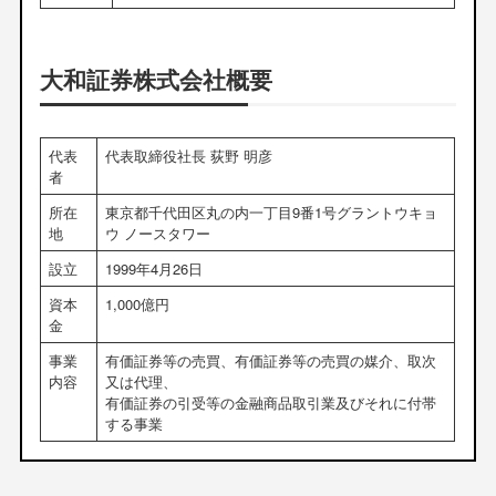
大和証券株式会社概要
代表
代表取締役社長 荻野 明彦
者
所在
東京都千代田区丸の内一丁目9番1号グラントウキョ
地
ウ ノースタワー
設立
1999年4月26日
資本
1,000億円
金
事業
有価証券等の売買、有価証券等の売買の媒介、取次
内容
又は代理、
有価証券の引受等の金融商品取引業及びそれに付帯
する事業