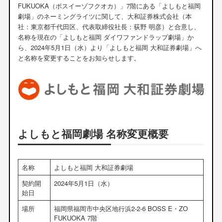
FUKUOKA（ボスイーゾフクオカ）」7階にある「よしもと福岡
劇場」のネーミングライツに関して、大和証券株式会社（本
社：東京都千代田区、代表取締役社長：荻野 明彦）と合意し、
名称を現在の「よしもと福岡 ダイワファンドラップ劇場」か
ら、2024年5月1日（水）より「よしもと福岡 大和証券劇場」へ
と名称を変更することをお知らせします。
よしもと福岡劇場 名称変更概要
名称
よしもと福岡 大和証券劇場
契約開
2024年5月1日（水）
始日
場所
福岡県福岡市中央区地行浜2-2-6 BOSS E・ZO
FUKUOKA 7階