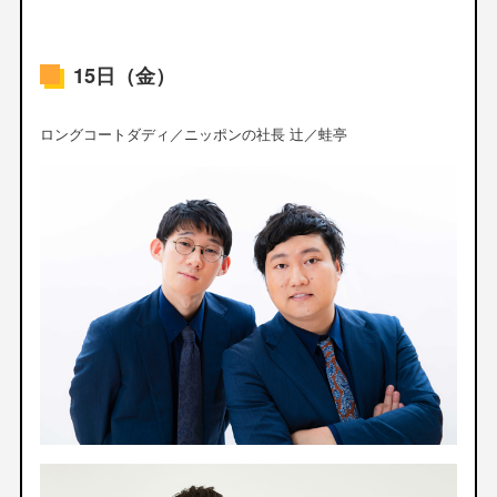
15日（金）
ロングコートダディ／ニッポンの社長 辻／蛙亭