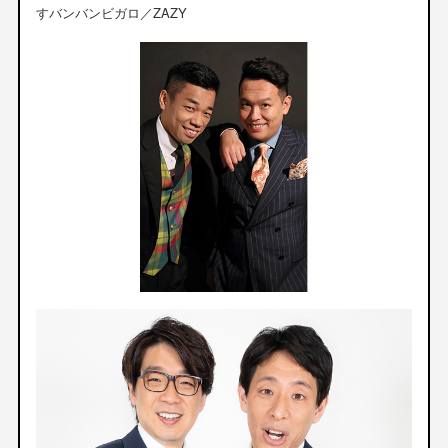
すバンバンビガロ／ZAZY