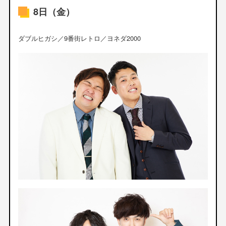
8日（金）
ダブルヒガシ／9番街レトロ／ヨネダ2000