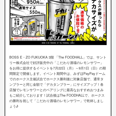
BOSS E・ZO FUKUOKA 3階 「The FOODHALL」では、サント
リー株式会社で好評販売中の「こだわり酒場のレモンサワー」
をお得に提供するイベントを7月22日（月）～9月1日（日）の期
間限定で開催します。イベント期間中は、みずほPayPayドーム
でのホークス主催試合でホークス勝利後に対象店舗で、通常タ
ンブラーと同じ金額で「デカタンブラー」にサイズアップ！各
店舗でレモンサワーとのペアリングに最高なおすすめおつまみ
もご紹介しております！試合後はThe FOODHALLで、ホークス
の勝利を祝して「こだわり酒場のレモンサワー」で乾杯しまし
ょう♪