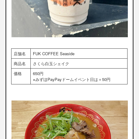
店舗名
FUK COFFEE Seaside
商品名
さくら白玉シェイク
価格
650円
※みずほPayPayドームイベント日は＋50円