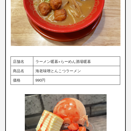
店舗名
ラーメン暖暮×らーめん酒場暖暮
商品名
海老味噌とんこつラーメン
価格
990円