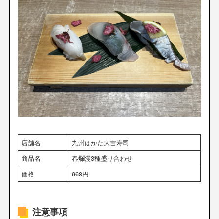
店舗名
九州はかた大吉寿司
商品名
春爛漫3種盛り合わせ
価格
968円
注意事項