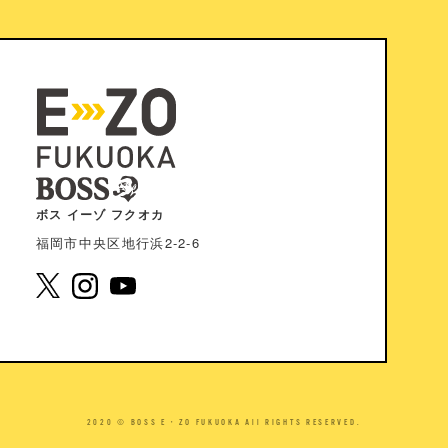
ボス イーゾ フクオカ
福岡市中央区地⾏浜2-2-6
2020 © BOSS E・ZO FUKUOKA All RIGHTS RESERVED.