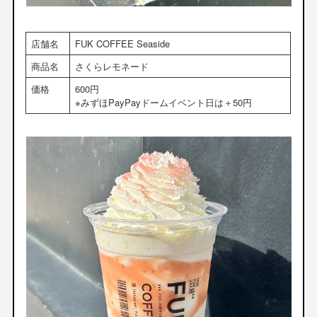
店舗名
FUK COFFEE Seaside
商品名
さくらレモネード
価格
600円
※みずほPayPayドームイベント日は＋50円