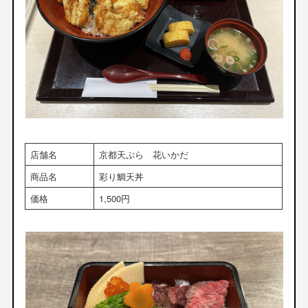
店舗名
京都天ぷら 花いかだ
商品名
彩り鯛天丼
価格
1,500円