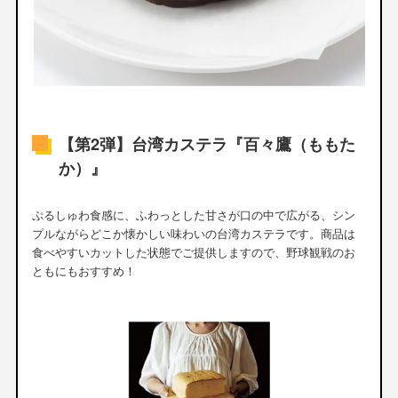
【第2弾】台湾カステラ『百々鷹（ももた
か）』
ぷるしゅわ食感に、ふわっとした甘さが口の中で広がる、シン
プルながらどこか懐かしい味わいの台湾カステラです。商品は
食べやすいカットした状態でご提供しますので、野球観戦のお
ともにもおすすめ！