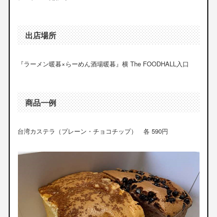
出店場所
『ラーメン暖暮×らーめん酒場暖暮』横 The FOODHALL入口
商品一例
台湾カステラ（プレーン・チョコチップ） 各 590円