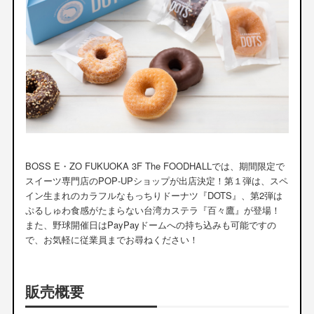
BOSS E・ZO FUKUOKA 3F The FOODHALLでは、期間限定で
スイーツ専門店のPOP‐UPショップが出店決定！第１弾は、スペ
イン生まれのカラフルなもっちりドーナツ『DOTS』、第2弾は
ぷるしゅわ食感がたまらない台湾カステラ『百々鷹』が登場！
また、野球開催日はPayPayドームへの持ち込みも可能ですの
で、お気軽に従業員までお尋ねください！
販売概要