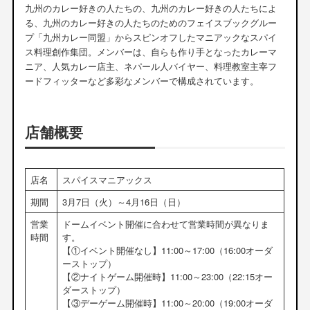
九州のカレー好きの人たちの、九州のカレー好きの人たちによ
る、九州のカレー好きの人たちのためのフェイスブックグルー
プ「九州カレー同盟」からスピンオフしたマニアックなスパイ
ス料理創作集団。メンバーは、自らも作り手となったカレーマ
ニア、人気カレー店主、ネパール人バイヤー、料理教室主宰フ
ードフィッターなど多彩なメンバーで構成されています。
店舗概要
店名
スパイスマニアックス
期間
3月7日（火）～4月16日（日）
営業
ドームイベント開催に合わせて営業時間が異なりま
時間
す。
【①イベント開催なし】11:00～17:00（16:00オーダ
ーストップ）
【②ナイトゲーム開催時】11:00～23:00（22:15オー
ダーストップ）
【③デーゲーム開催時】11:00～20:00（19:00オーダ