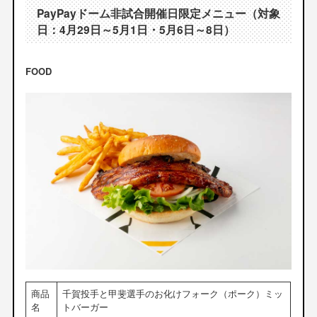
PayPayドーム非試合開催日限定メニュー（対象
日：4月29日～5月1日・5月6日～8日）
FOOD
商品
千賀投手と甲斐選手のお化けフォーク（ポーク）ミッ
名
トバーガー