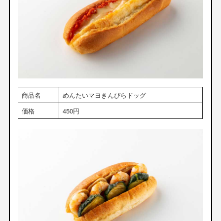
商品名
めんたいマヨきんぴらドッグ
価格
450円