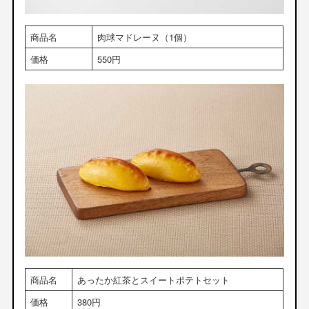
商品名
肉球マドレーヌ（1個）
価格
550円
商品名
あったか紅茶とスイートポテトセット
価格
380円