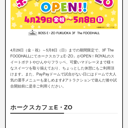
4月29日（金・祝）～5月8日（日）までの期間限定で、3F The
FOODHALLにてホークスカフェE･ZO」がOPEN！ROYALのス
イートポテトやひんやりフラッペ、可愛いマドレーヌまで様々
なスイーツを取り揃えており、ちょっとした休憩にもご利用頂
けます。また、PayPayドームで試合がない日にはドームで大人
気の選手メニューも楽しめます♪アトラクションで遊んだ後や試
合開始前に是非ご利用ください。
ホークスカフェE・ZO