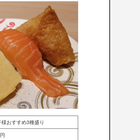
子様おすすめ3種盛り
6円