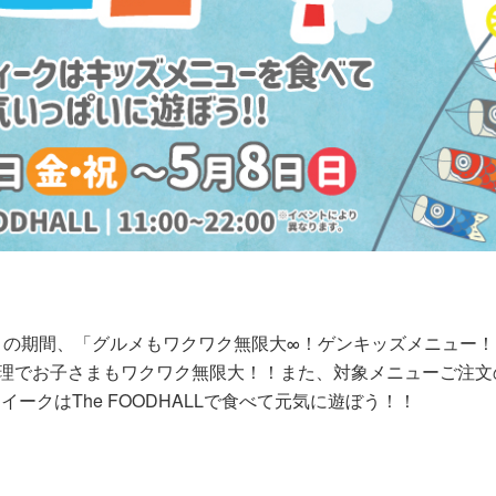
日）の期間、「グルメもワクワク無限大∞！ゲンキッズメニュー
自慢の料理でお子さまもワクワク無限大！！また、対象メニューご注
ークはThe FOODHALLで食べて元気に遊ぼう！！