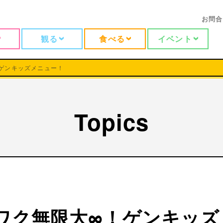
お問合
観る
食べる
イベント
ゲンキッズメニュー！
Topics
ワク無限大∞！ゲンキッズ