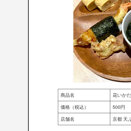
商品名
花いか
価格（税込）
500円
店舗名
京都 天