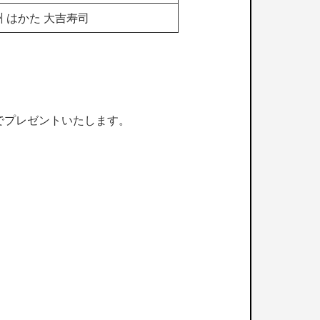
州 はかた 大吉寿司
でプレゼントいたします。