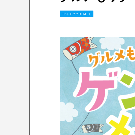
The FOODHALL