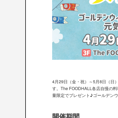
4月29日（金・祝）～5月8日（
す。The FOODHALL各店
量限定でプレゼント♪ゴールデンウイ
開催期間