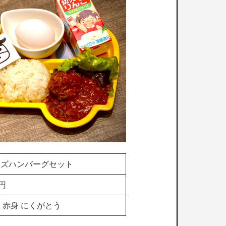
ッズハンバーグセット
0円
 赤身 にくがとう