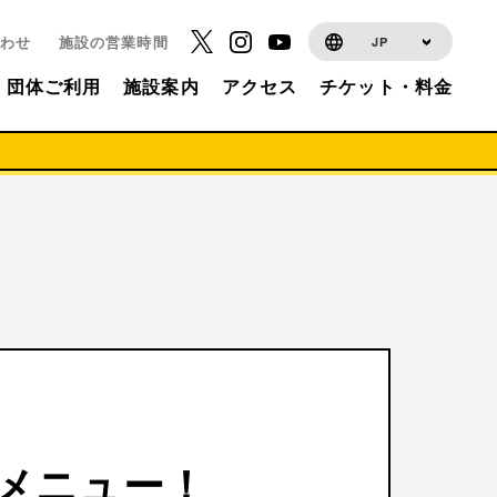
わせ
施設の営業時間
JP
団体ご利用
施設案内
アクセス
チケット・料金
メニュー！