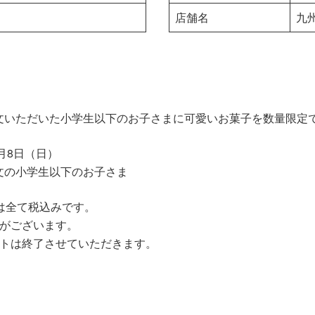
店舗名
九
文いただいた小学生以下のお子さまに可愛いお菓子を数量限定
月8日（日）
文の小学生以下のお子さま
は全て税込みです。
合がございます。
ントは終了させていただきます。