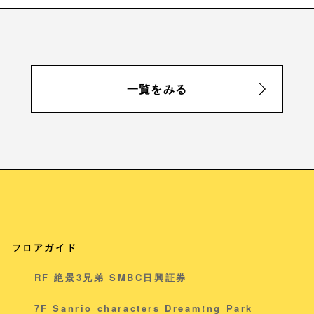
一覧をみる
フロアガイド
RF 絶景3兄弟 SMBC日興証券
7F Sanrio characters Dream!ng Park