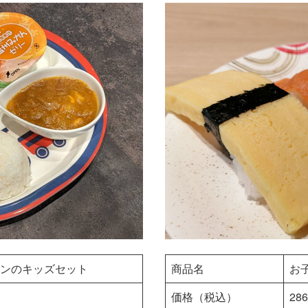
ンのキッズセット
商品名
お
価格（税込）
28