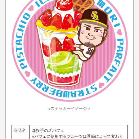
<ステッカーイメージ＞
商品名
森投手の〆パフェ
※パフェに使用するフルーツは季節によって変わり