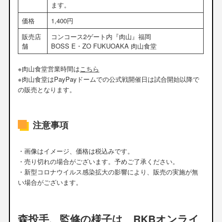
ます。
価格
1,400円
販売店
コンコース2ゲート内『肉山』福岡
舗
BOSS E・ZO FUKUOAKA 肉山食堂
※肉山食堂営業時間は
こちら
※肉山食堂はPayPayドームでの公式戦開催日は試合開始以降で
の販売となります。
注意事項
・画像はイメージ、価格は税込みです。
・売り切れの場合がございます。予めご了承ください。
・新型コロナウイルス感染拡大の影響により、販売の実施が無
い場合がございます。
森投手、監修の様子は RKBオンライ