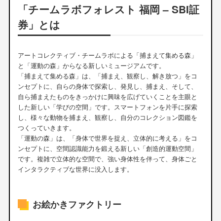
「チームラボフォレスト 福岡 – SBI証
券」とは
アートコレクティブ・チームラボによる「捕まえて集める森」
と「運動の森」からなる新しいミュージアムです。
「捕まえて集める森」は、「捕まえ、観察し、解き放つ」をコ
ンセプトに、自らの身体で探索し、発見し、捕まえ、そして、
自ら捕まえたものをきっかけに興味を広げていくことを主眼と
した新しい「学びの空間」です。スマートフォンを片手に探索
し、様々な動物を捕まえ、観察し、自分のコレクション図鑑を
つくっていきます。
「運動の森」は、「身体で世界を捉え、立体的に考える」をコ
ンセプトに、空間認識能力を鍛える新しい「創造的運動空間」
です。複雑で立体的な空間で、強い身体性を伴って、身体ごと
インタラクティブな世界に没入します。
お絵かきファクトリー