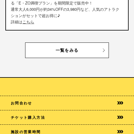
る「E・ZO満喫プラン」を期間限定で販売中！
通常大人6,000円が約34%OFFの3,980円など、人気のアトラク
ションがセットで超お得に♪
詳細は
こちら
一覧をみる
お問合わせ
チケット購入方法
施設の営業時間