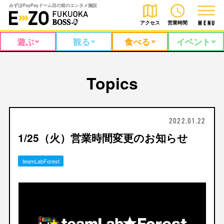
みずほPayPayドーム目の前のエンタメ施設
アクセス
営業時間
M
E
N
U
遊ぶ
観る
食べる
イベント
Topics
2022.01.22
1/25（火）営業時間変更のお知らせ
teamLabForest