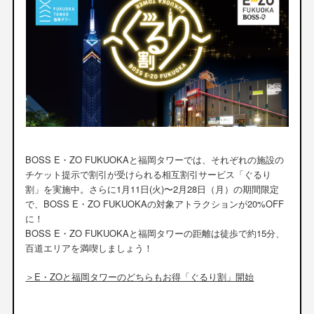
BOSS E・ZO FUKUOKAと福岡タワーでは、それぞれの施設の
チケット提示で割引が受けられる相互割引サービス「ぐるり
割」を実施中。さらに1月11日(火)〜2月28日（月）の期間限定
で、BOSS E・ZO FUKUOKAの対象アトラクションが20%OFF
に！
BOSS E・ZO FUKUOKAと福岡タワーの距離は徒歩で約15分、
百道エリアを満喫しましょう！
＞E・ZOと福岡タワーのどちらもお得「ぐるり割」開始