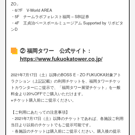
ZO」
・6/7F V-World AREA
・5F チームラボフォレスト福岡 – SBI証券
・4F 王貞治ベースボールミュージアム Supported by リポビタ
ンD
② 福岡タワー 公式サイト：
https://www.fukuokatower.co.jp/
2021年7月17日（土）以降のBOSS E・ZO FUKUOKA対象アト
ラクション（上記記載）の利用チケットを、福岡タワーチケッ
トカウンターにご提示で、「福岡タワー展望チケット」を一般
料金より20%OFFでご購入いただけます。
※チケット購入前にご提示ください。
【ご利用にあたっての注意事項】
・2021年7月17日（土）以降のチケットであれば、各施設ご利用
当日より以前のチケットでもご提示可能です。
・各施設のチケットは購入前にご提示ください。購入後の提示