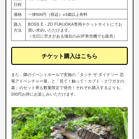
日程
価格
一律500円（税込）※3歳以上有料
購入
BOSS E・ZO FUKUOKA専用チケットサイトにてお
方法
買い求めいただけます。
（当日に空きがある場合のみ3F券売機でも販売）
チケット購入はこちら
また、隣のイベントホールで実施の「タッチ ザ ダイナソー 恐
竜アドベンチャー展」と「見て！触って！カブト・クワガタの
森」のセット券も数量限定で発売！それぞれ購入するよりも、
200円お得にお楽しみいただけます。