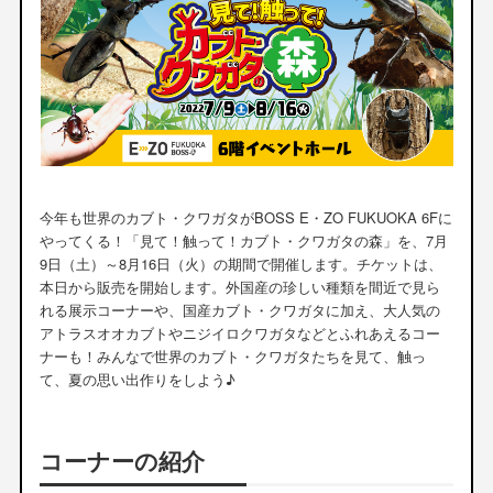
今年も世界のカブト・クワガタがBOSS E・ZO FUKUOKA 6Fに
やってくる！「見て！触って！カブト・クワガタの森」を、7月
9日（土）～8月16日（火）の期間で開催します。チケットは、
本日から販売を開始します。外国産の珍しい種類を間近で見ら
れる展示コーナーや、国産カブト・クワガタに加え、大人気の
アトラスオオカブトやニジイロクワガタなどとふれあえるコー
ナーも！みんなで世界のカブト・クワガタたちを見て、触っ
て、夏の思い出作りをしよう♪
コーナーの紹介