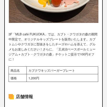
3F「MLB café FUKUOKA」では、カブト・クワガタの森の期間
中限定で、オリジナルキッズプレートを販売いたします。カブ
トムシやクワガタに型抜きをしたチーズやハムを添えて、グル
メもお楽しみください！さらに、「王貞治ベースボールミュー
ジアム＋カブト・クワガタの森」チケットご提示で100円オフ
に！
商品名
カブクワキッズバーガープレート
価格
1,200円
店舗情報