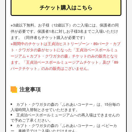
チケット購入はこちら
※3歳以下無料。お子様（12歳以下）のご入場には、保護者の同
伴が必要です。保護者1名に対しお子様3名までご入場いただけ
ます。（同伴者もチケット購入が必要です）
※期間中のチケットは王貞治ヒストリーゾーン・89パーク・カブ
ト・クワガタの森がセットになった「王貞治ベースボールミュ
ージアム＋カブト・クワガタの森」チケットのみの販売となり
ます。「王貞治ベースボールミュージアムチケット」及び「89
パークチケット」のみの販売はございません。
注意事項
カブト・クワガタの森の「ふれあいコーナー」は、15分毎の
入場時間入替制とさせていただきます。
王貞治ベースボールミュージアムへの再入場はできませんの
で予めご了承ください。
カブト・クワガタの森の「ふれあいコーナー」は ベビーカ
ー、車椅子ではご入場いただけません。