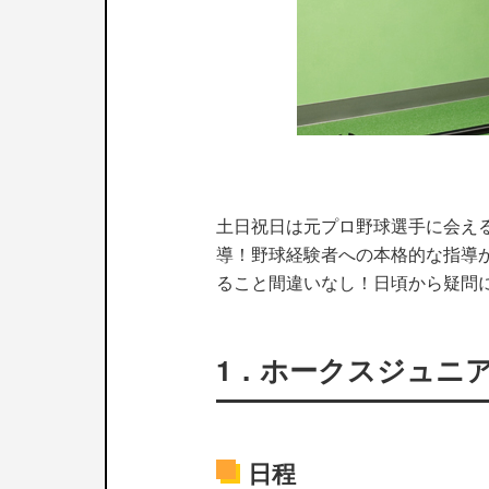
土日祝日は元プロ野球選手に会える！総
導！野球経験者への本格的な指導
ること間違いなし！日頃から疑問
1．ホークスジュニ
日程