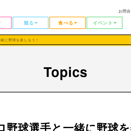
お問合
観る
食べる
イベント
一緒に野球を楽しもう！
Topics
プロ野球選手と一緒に野球