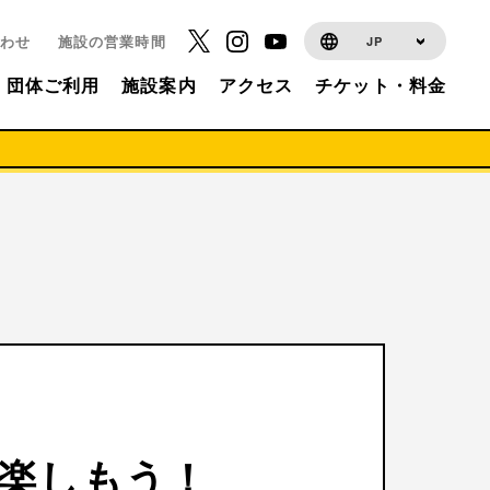
わせ
施設の営業時間
JP
団体ご利用
施設案内
アクセス
チケット・料金
を楽しもう！