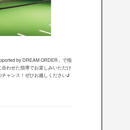
d by DREAM ORDER」で指
に合わせた指導でお楽しみいただけ
のチャンス！ぜひお越しください♪
！