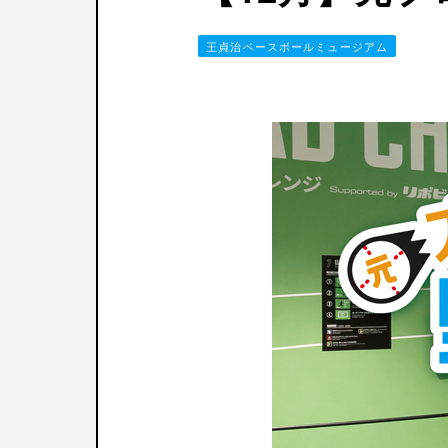
王貞治ベースボールミュージアム