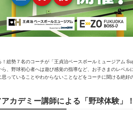
勢７名のコーチが「王貞治ベースボールミュージアム Supporte
から、野球初心者へは遊び感覚の指導など、お子さまのレベル
に思っていることやわからないことなどをコーチに聞ける絶好
アアカデミー講師による「野球体験」