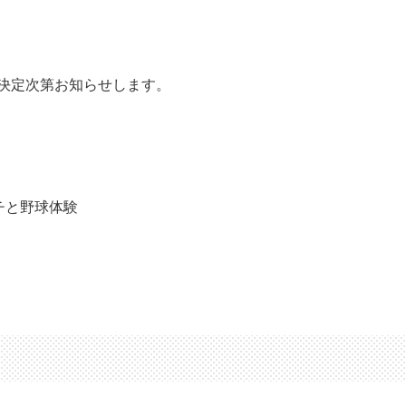
は決定次第お知らせします。
チと野球体験