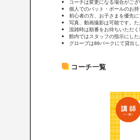
コーチは変更になる場合がござ
個人でのバット・ボールのお持
初心者の方、お子さまを優先に
写真、動画撮影は可能です。た
混雑時は順番をお待ちいただく
館内ではスタッフの指示にした
グローブは89パークにて貸出
コーチ一覧