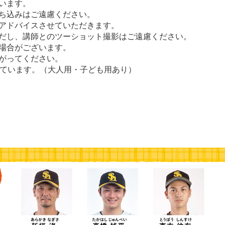
います。
ち込みはご遠慮ください。
アドバイスさせていただきます。
だし、講師とのツーショット撮影はご遠慮ください。
場合がございます。
がってください。
しています。（大人用・子ども用あり）