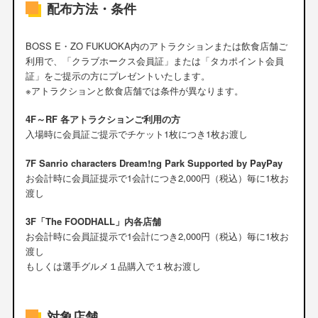
配布方法・条件
BOSS E・ZO FUKUOKA内のアトラクションまたは飲食店舗ご
利用で、「クラブホークス会員証」または「タカポイント会員
証」をご提示の方にプレゼントいたします。
※アトラクションと飲食店舗では条件が異なります。
4F～RF 各アトラクションご利用の方
入場時に会員証ご提示でチケット1枚につき1枚お渡し
7F Sanrio characters Dream!ng Park Supported by PayPay
お会計時に会員証提示で1会計につき2,000円（税込）毎に1枚お
渡し
3F「The FOODHALL」内各店舗
お会計時に会員証提示で1会計につき2,000円（税込）毎に1枚お
渡し
もしくは選手グルメ１品購入で１枚お渡し
対象店舗