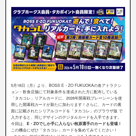
5月18日（月）より、BOSS E・ZO FUKUOKAの各アトラクシ
ョン・飲食店舗にて対象条件を達成された方に配布している
「タカコレ」リアルカードに、2026年開幕戦プレーシーンを使
用した開幕戦カードが新たに加わります！さらに、カードの裏
面に記載されたシリアルコードを「タカコレ」のブラウザ版 で
入力すると、同じデザインのデジタルカードを入手できます。
今回は、
E・ZOでしか手に入らない牧原選手のカードも登場！
この機会にぜひ「タカコレ」カードを集めてみてください！