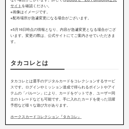
サイト
を確認ください。
※画像はイメージです。
※配布場所が急遽変更になる場合がございます。
※5月16日時点の情報となり、内容が急遽変更となる場合がござ
います。変更の際は、公式サイトにてご案内させていただきま
す。
タカコレとは
タカコレとは選手のデジタルカードをコレクションするサービ
スです。ログインやミッション達成で得られるポイントやアイ
テムの「バルーン」により、カードをゲットでき、ユーザー同
士のトレードなども可能です。手に入れたカードを使った活躍
予想など様々な遊び方があります。
ホークスカードコレクション『タカコレ』