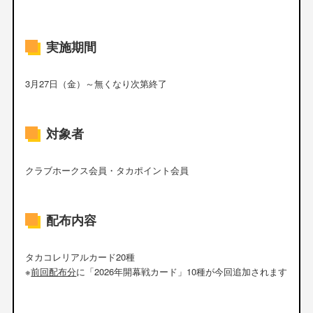
実施期間
3月27日（金）～無くなり次第終了
対象者
クラブホークス会員・タカポイント会員
配布内容
タカコレリアルカード20種
※
前回配布分
に「2026年開幕戦カード」10種が今回追加されます