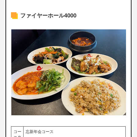
ファイヤーホール4000
コー
忘新年会コース