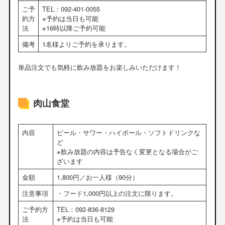
ご予
TEL：092-401-0055
約方
※予約は当日も可能
法
※16時以降ご予約可能
備考
1名様よりご予約を承ります。
単品注文でも気軽に飲み放題をお楽しみいただけます！
肉山食堂
内容
ビール・サワー・ハイボール・ソフトドリンクな
ど
※飲み放題の内容は予告なく変更となる場合がご
ざいます
金額
1,800円／お一人様（90分）
注意事項
・フード1,000円以上の注文に限ります。
ご予約方
TEL：092-836-8129
法
※予約は当日も可能