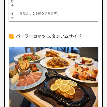
方
法
備
4名様よりご予約を承ります。
考
パーラーコマツ スタジアムサイド