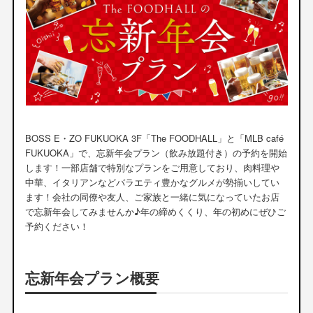
BOSS E・ZO FUKUOKA 3F「The FOODHALL」と「MLB café
FUKUOKA」で、忘新年会プラン（飲み放題付き）の予約を開始
します！一部店舗で特別なプランをご用意しており、肉料理や
中華、イタリアンなどバラエティ豊かなグルメが勢揃いしてい
ます！会社の同僚や友人、ご家族と一緒に気になっていたお店
で忘新年会してみませんか♪年の締めくくり、年の初めにぜひご
予約ください！
忘新年会プラン概要