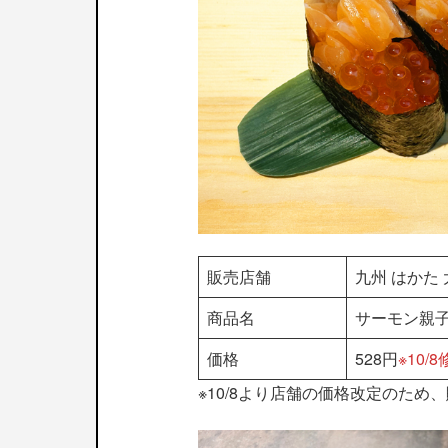
販売店舗
九州 はかた
商品名
サーモン親
価格
528円
※10/
※10/8より店舗の価格改定のため