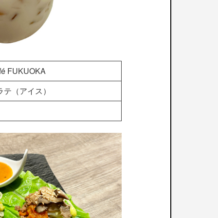
afé FUKUOKA
ラテ（アイス）