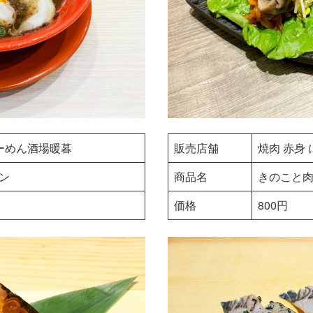
ーめん酒場暖暮
販売店舗
焼肉 赤身
ン
商品名
きのこと
価格
800円