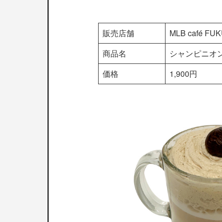
販売店舗
MLB café FU
商品名
シャンピニオ
価格
1,900円