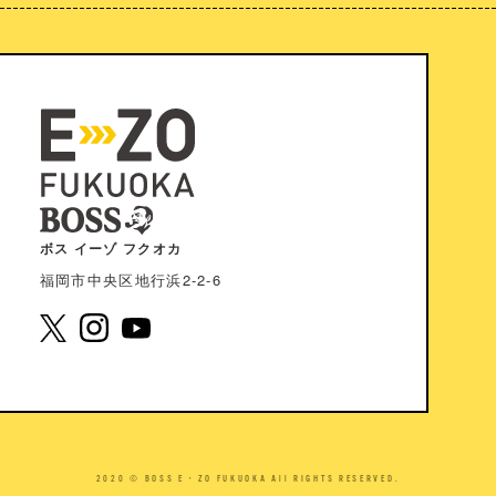
ボス イーゾ フクオカ
福岡市中央区地⾏浜2-2-6
2020 © BOSS E・ZO FUKUOKA All RIGHTS RESERVED.