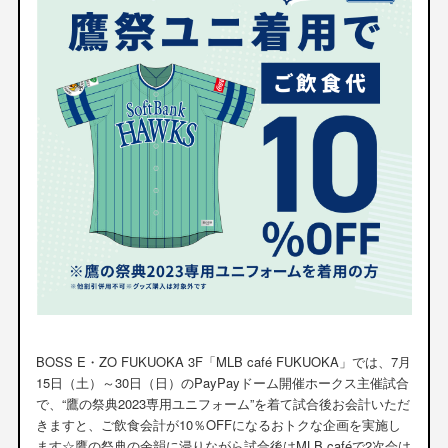
BOSS E・ZO FUKUOKA 3F「MLB café FUKUOKA」では、7月
15日（土）～30日（日）のPayPayドーム開催ホークス主催試合
で、“鷹の祭典2023専用ユニフォーム”を着て試合後お会計いただ
きますと、ご飲食会計が10％OFFになるおトクな企画を実施し
ます☆鷹の祭典の余韻に浸りながら試合後はMLB caféで2次会は