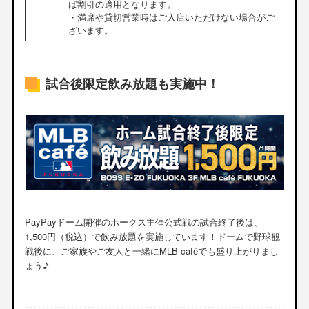
ば割引の適用となります。
・満席や貸切営業時はご入店いただけない場合がご
ざいます。
試合後限定飲み放題も実施中！
PayPayドーム開催のホークス主催公式戦の試合終了後は、
1,500円（税込）で飲み放題を実施しています！ドームで野球観
戦後に、ご家族やご友人と一緒にMLB caféでも盛り上がりまし
ょう♪