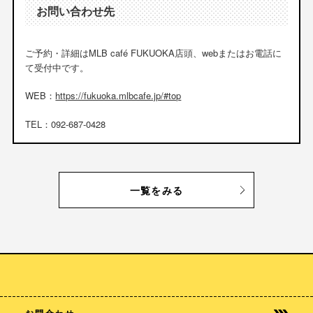
お問い合わせ先
ご予約・詳細はMLB café FUKUOKA店頭、webまたはお電話に
て受付中です。
WEB：
https://fukuoka.mlbcafe.jp/#top
TEL：092-687-0428
一覧をみる