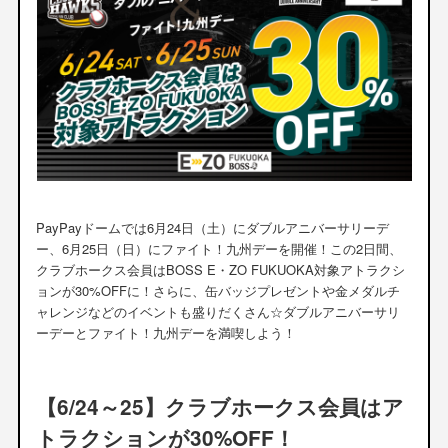
PayPayドームでは6月24日（土）にダブルアニバーサリーデ
ー、6月25日（日）にファイト！九州デーを開催！この2日間、
クラブホークス会員はBOSS E・ZO FUKUOKA対象アトラクシ
ョンが30%OFFに！さらに、缶バッジプレゼントや金メダルチ
ャレンジなどのイベントも盛りだくさん☆ダブルアニバーサリ
ーデーとファイト！九州デーを満喫しよう！
【6/24～25】クラブホークス会員はア
トラクションが30%OFF！