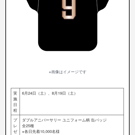
※画像はイメージです
実
6月24日（土）、8月19日（土）
施
日
程
プ
ダブルアニバーサリー ユニフォーム柄 缶バッジ
レ
全25種
ゼ
※各日先着10,000名様