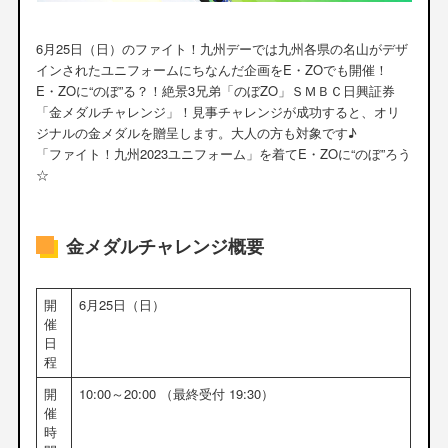
6月25日（日）のファイト！九州デーでは九州各県の名山がデザ
インされたユニフォームにちなんだ企画をE・ZOでも開催！
E・ZOに“のぼ”る？！絶景3兄弟「のぼZO」ＳＭＢＣ日興証券
「金メダルチャレンジ」！見事チャレンジが成功すると、オリ
ジナルの金メダルを贈呈します。大人の方も対象です♪
「ファイト！九州2023ユニフォーム」を着てE・ZOに“のぼ”ろう
☆
金メダルチャレンジ概要
開
6月25日（日）
催
日
程
開
10:00～20:00 （最終受付 19:30）
催
時