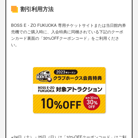
割引利用方法
BOSS E・ZO FUKUOKA 専用チケットサイトまたは当日館内券
売機でのご購入時に、入会特典に同梱されている下記のクーポ
ンカード裏面の「30%OFFクーポンコード」をご利用くださ
い。
※24日（土）・25日（日）は「10%OFFクーポンコード」はご利