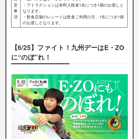
意
・アトラクションは有料入館者1名につき1個のお渡しと
事
なります。
項
・飲食店舗のレシートは飲食ご利用の方、1名につき1個
のお渡しとなります。
【6/25】ファイト！九州デーはE・ZO
に“のぼ”れ！