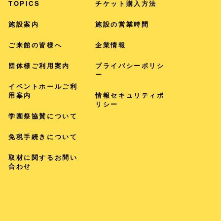
TOPICS
チケット購入方法
施設案内
施設の営業時間
ご来館の皆様へ
企業情報
団体様ご利用案内
プライバシー
ポリシ
ー
イベントホールご利
用案内
情報セキュリティポ
リシー
学園祭協賛について
免税手続きについて
取材に関するお問い
合わせ