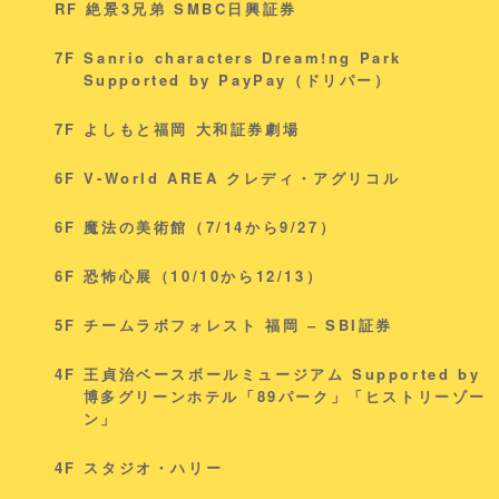
RF 絶景3兄弟 SMBC日興証券
7F Sanrio characters Dream!ng Park
Supported by PayPay（ドリパー）
7F よしもと福岡 大和証券劇場
6F V-World AREA クレディ・アグリコル
6F 魔法の美術館（7/14から9/27）
6F 恐怖心展（10/10から12/13）
5F チームラボフォレスト 福岡 – SBI証券
4F 王貞治ベースボールミュージアム Supported by
博多グリーンホテル「89パーク」「ヒストリーゾー
ン」
4F スタジオ・ハリー