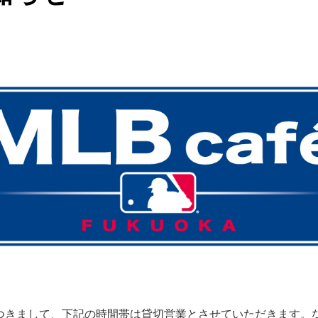
KA の営業につきまして、下記の時間帯は貸切営業とさせていただきま