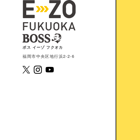
ボス イーゾ フクオカ
福岡市中央区地⾏浜2-2-6