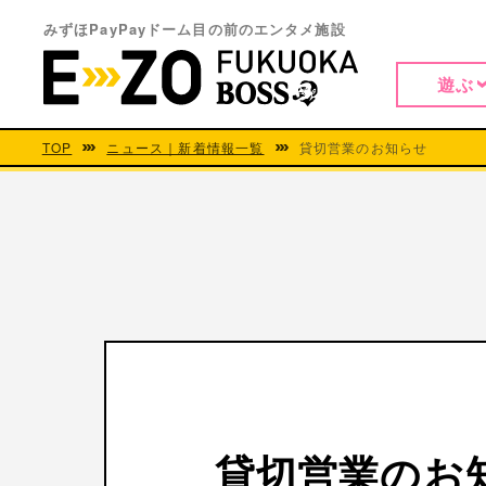
みずほPayPayドーム目の前のエンタメ施設
遊ぶ
TOP
ニュース｜新着情報一覧
貸切営業のお知らせ
貸切営業のお