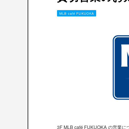
MLB café FUKUOKA
3F MLB café FUKUO