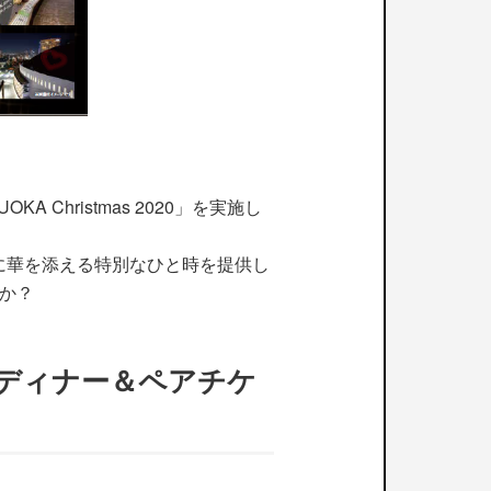
A Christmas 2020」を実施し
に華を添える特別なひと時を提供し
んか？
マスディナー＆ペアチケ