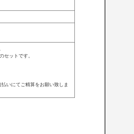
。
）のセットです。
で、前払いにてご精算をお願い致しま