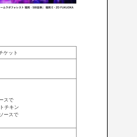
アチケット
ースで
トチキン
ソースで