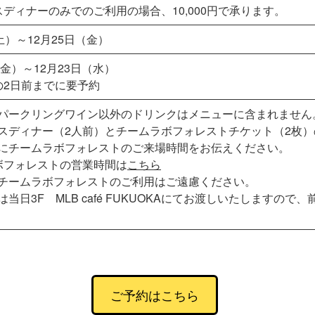
スディナーのみでのご利用の場合、10,000円で承ります。
土）～12月25日（金）
（金）～12月23日（水）
の2日前までに要予約
パークリングワイン以外のドリンクはメニューに含まれません
スディナー（2人前）とチームラボフォレストチケット（2枚
にチームラボフォレストのご来場時間をお伝えください。
ボフォレストの営業時間は
こちら
チームラボフォレストのご利用はご遠慮ください。
当日3F MLB café FUKUOKAにてお渡しいたしますの
ご予約はこちら