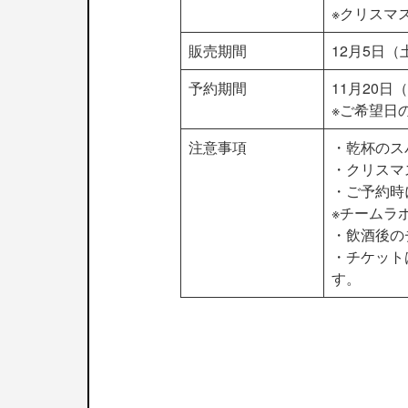
※クリスマ
販売期間
12月5日（
予約期間
11月20日
※ご希望日
注意事項
・乾杯のス
・クリスマ
・ご予約時
※チームラ
・飲酒後の
・チケットは
す。