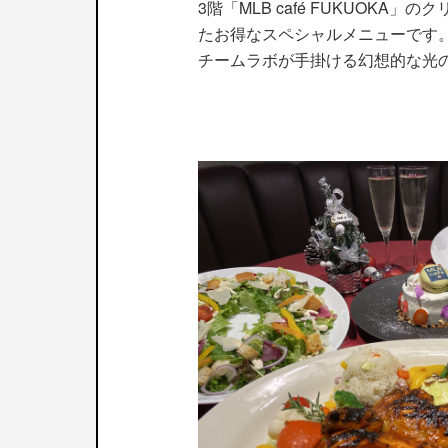
3階「MLB café FUKUOK
たお得なスペシャルメニューです
チームラボが手掛ける幻想的な光のア