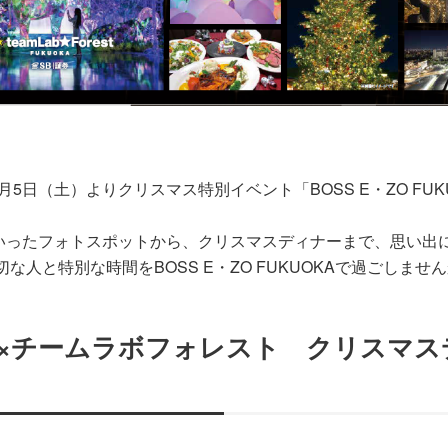
2月5日（土）よりクリスマス特別イベント「BOSS E・ZO FUKUOK
いったフォトスポットから、クリスマスディナーまで、思い出
な人と特別な時間をBOSS E・ZO FUKUOKAで過ごしませ
KUOKA×チームラボフォレスト クリス