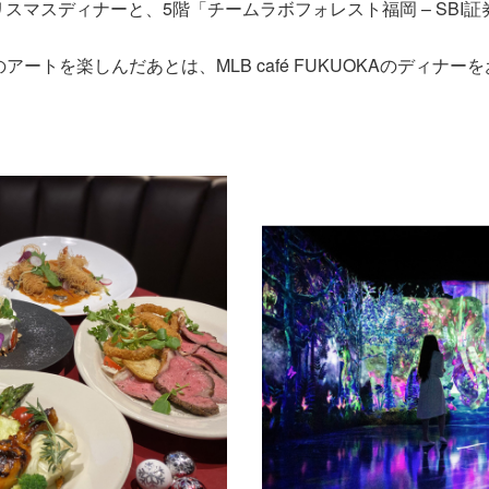
A」のクリスマスディナーと、5階「チームラボフォレスト福岡 – S
。
ートを楽しんだあとは、MLB café FUKUOKAのディナー