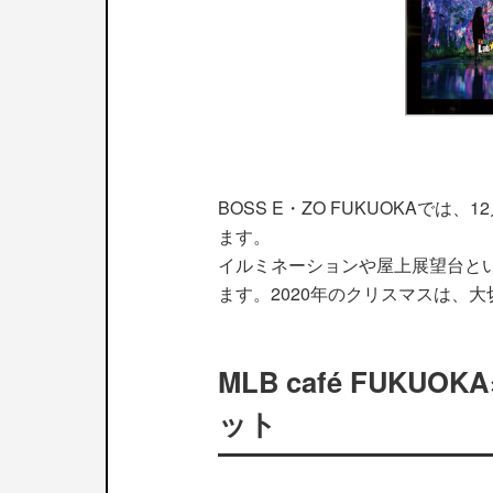
BOSS E・ZO FUKUOKAでは、1
ます。
イルミネーションや屋上展望台と
ます。2020年のクリスマスは、大切
MLB café FU
ット