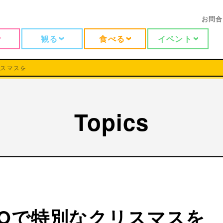
お問合
観る
食べる
イベント
リスマスを
Topics
ZOで特別なクリスマスを