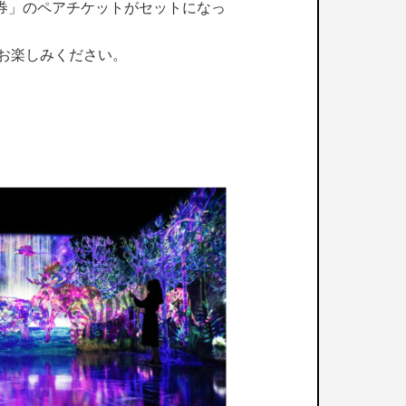
BI証券」のペアチケットがセットになっ
をお楽しみください。