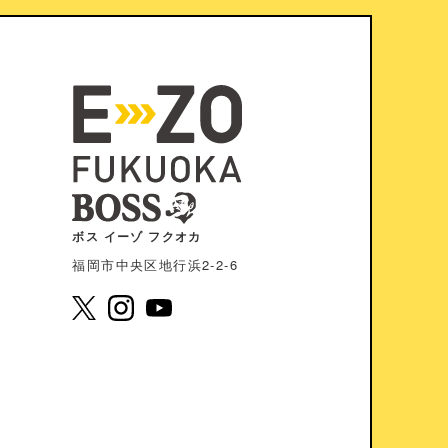
ボス イーゾ フクオカ
福岡市中央区地⾏浜2-2-6