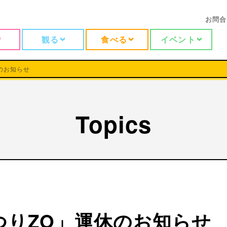
お問合
観る
食べる
イベント
休のお知らせ
Topics
「つりZO」運休のお知らせ