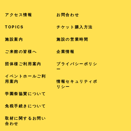
アクセス情報
お問合わせ
TOPICS
チケット購入方法
施設案内
施設の営業時間
ご来館の皆様へ
企業情報
団体様ご利用案内
プライバシー
ポリシ
ー
イベントホールご利
用案内
情報セキュリティポ
リシー
学園祭協賛について
免税手続きについて
取材に関するお問い
合わせ