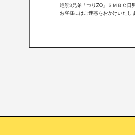
絶景3兄弟「つりZO」ＳＭＢＣ日
お客様にはご迷惑をおかけいたし