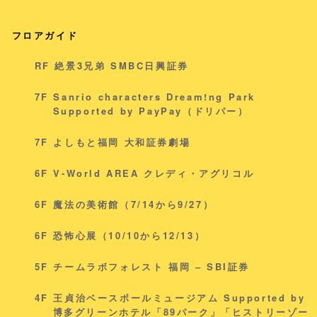
フロアガイド
RF 絶景3兄弟 SMBC日興証券
7F Sanrio characters Dream!ng Park
Supported by PayPay（ドリパー）
7F よしもと福岡 大和証券劇場
6F V-World AREA クレディ・アグリコル
6F 魔法の美術館（7/14から9/27）
6F 恐怖心展（10/10から12/13）
5F チームラボフォレスト 福岡 – SBI証券
4F 王貞治ベースボールミュージアム Supported by
博多グリーンホテル「89パーク」「ヒストリーゾー