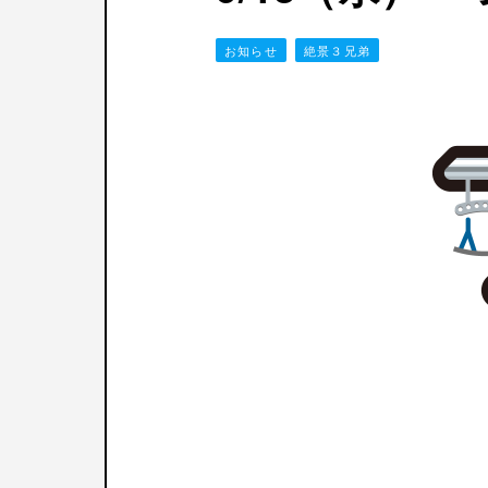
お知らせ
絶景３兄弟