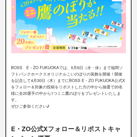
BOSS E・ZO FUKUOKAでは、5月6日（水・休）まで福岡ソ
フトバンクホークスオリジナルこいのぼりの装飾を開催！開催
を記念して4月30日（木）までにBOSS E・ZO FUKUOKA公式X
をフォロー＆対象の投稿をリポストした方の中から抽選で20名
様に全20選手の中から1つミニ鷹のぼりをプレゼントいたしま
す。
ぜひご参加ください♪
E・ZO公式Xフォロー＆リポストキャ