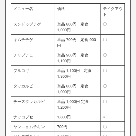
メニュー名
価格
テイクアウ
ト
スンドゥブチゲ
単品 800円 定食
〇
1,000円
キムチチゲ
単品 700円 定食 900
〇
円
チャプチェ
単品 900円 定食
〇
1,100円
プルコギ
単品 1,100円 定食
〇
1,300円
タッカルビ
単品 800円 定食
〇
1,000円
チーズタッカルビ
単品 1,000円 定食
〇
1,200円
ナッコプセ
1,800円
×
ヤンニョムチキン
700円
〇