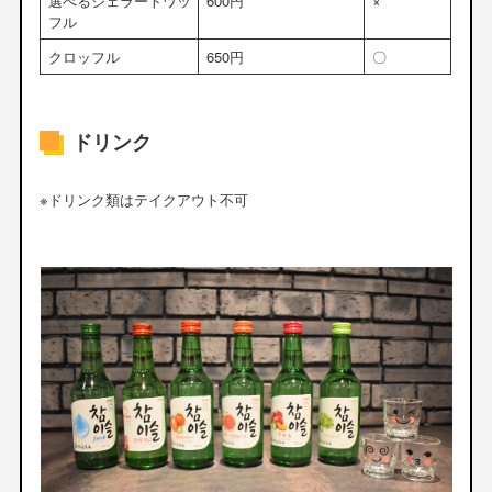
選べるジェラートワッ
600円
×
フル
クロッフル
650円
〇
ドリンク
※ドリンク類はテイクアウト不可