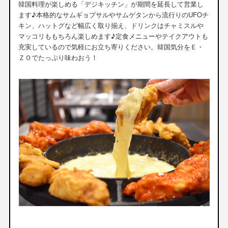
韓国料理が楽しめる「デジキッチン」が期間を延長して営業し
ます♪本格的なサムギョプサルやサムゲタンから流行りのUFOチ
キン、ハットグなど幅広く取り揃え、ドリンクはチャミスルや
マッコリももちろん楽しめます♪定食メニューやテイクアウトも
充実しているので気軽にお立ち寄りください。韓国気分をＥ・
ＺＯでたっぷり味わおう！