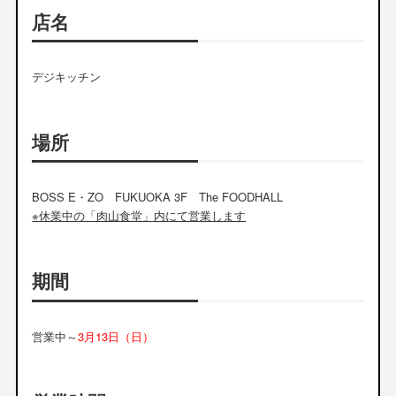
店名
デジキッチン
場所
BOSS E・ZO FUKUOKA 3F The FOODHALL
※休業中の「肉山食堂」内にて営業します
期間
営業中～
3月13日（日）