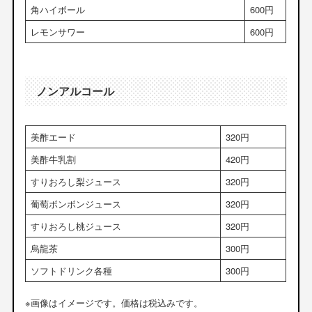
角ハイボール
600円
レモンサワー
600円
ノンアルコール
美酢エード
320円
美酢牛乳割
420円
すりおろし梨ジュース
320円
葡萄ボンボンジュース
320円
すりおろし桃ジュース
320円
烏龍茶
300円
ソフトドリンク各種
300円
※画像はイメージです。価格は税込みです。