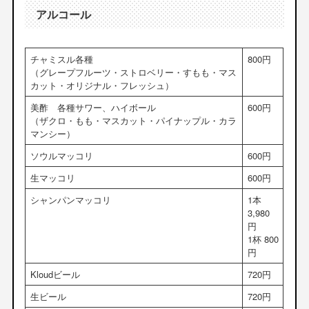
アルコール
チャミスル各種
800円
（グレープフルーツ・ストロベリー・すもも・マス
カット・オリジナル・フレッシュ）
美酢 各種サワー、ハイボール
600円
（ザクロ・もも・マスカット・パイナップル・カラ
マンシー）
ソウルマッコリ
600円
生マッコリ
600円
シャンパンマッコリ
1本
3,980
円
1杯 800
円
Kloudビール
720円
生ビール
720円