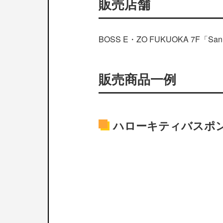
販売店舗
BOSS E・ZO FUKUOKA 7F「S
販売商品一例
ハローキティバスポ