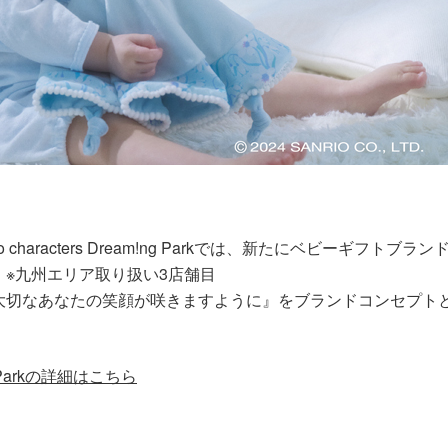
nrio characters Dream!ng Parkでは、新たにベビーギフトブラ
※九州エリア取り扱い3店舗目
大切なあなたの笑顔が咲きますように』をブランドコンセプト
。
!ng Parkの詳細はこちら