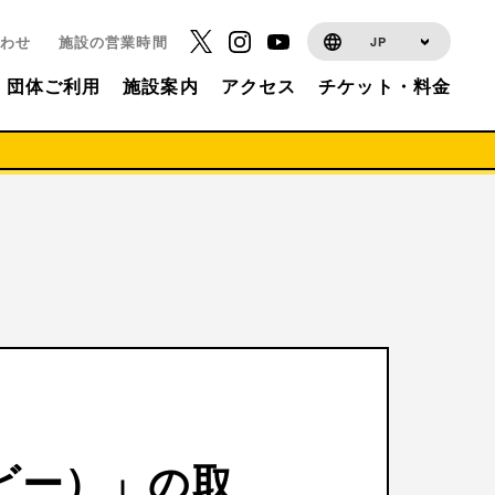
わせ
施設の営業時間
JP
団体ご利用
施設案内
アクセス
チケット・料金
オベビー）」の取