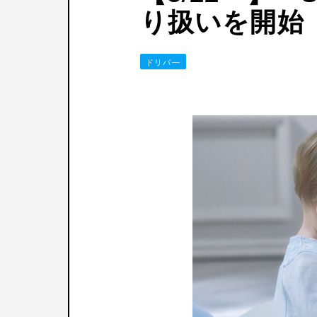
り扱いを開始
ドリパ―