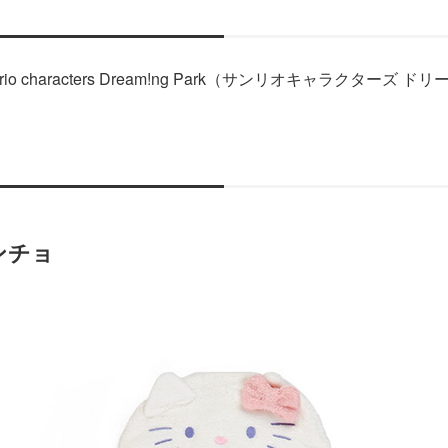
anrio characters Dream!ng Park（サンリオキャラクターズ
ンチョ